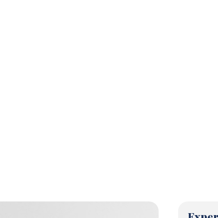
Exper