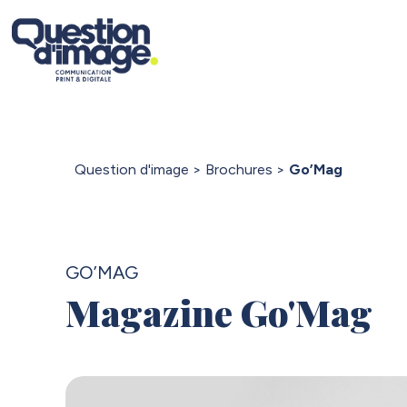
Question d'image
>
Brochures
>
Go’Mag
GO’MAG
Magazine Go'Mag