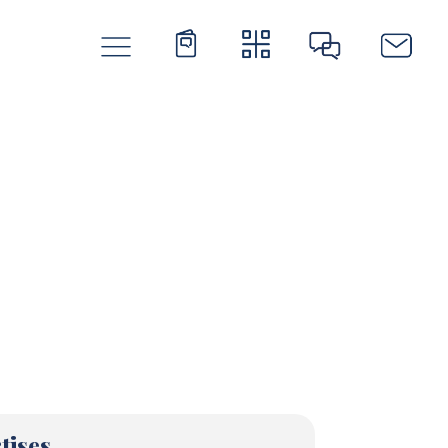
tises