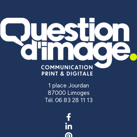
1 place Jourdan
87000 Limoges
Tél. 06 83 28 11 13