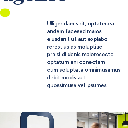
Ulligendam snit, optateceat
andem facesed maios
eiusdanit ut aut explabo
rerestius as moluptiae
pra si di denis maioresecto
optatum eni conectam
cum soluptate omnimusamus
debit modis aut
quossimusa vel ipsumes.