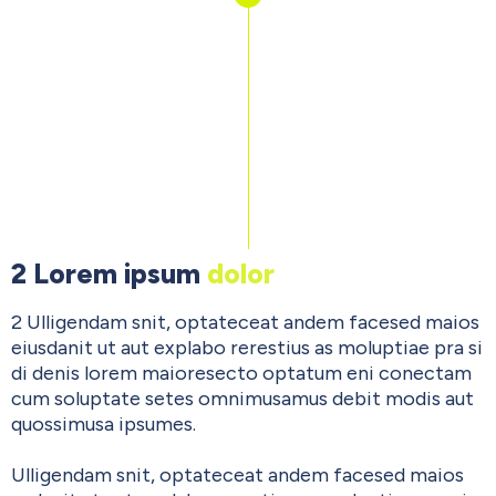
2 Lorem ipsum
dolor
2 Ulligendam snit, optateceat andem facesed maios
eiusdanit ut aut explabo rerestius as moluptiae pra si
di denis lorem maioresecto optatum eni conectam
cum soluptate setes omnimusamus debit modis aut
quossimusa ipsumes.
Ulligendam snit, optateceat andem facesed maios