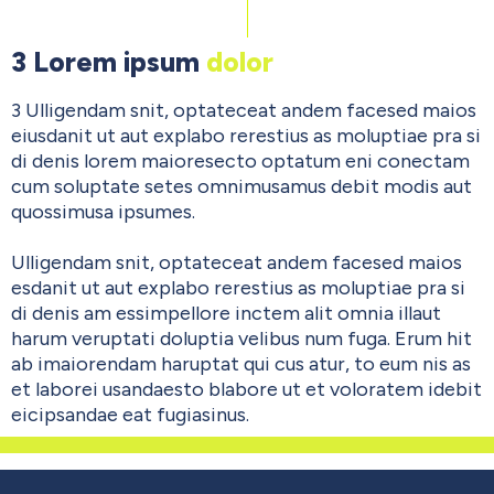
3 Lorem ipsum
dolor
3 Ulligendam snit, optateceat andem facesed maios
eiusdanit ut aut explabo rerestius as moluptiae pra si
di denis lorem maioresecto optatum eni conectam
cum soluptate setes omnimusamus debit modis aut
quossimusa ipsumes.
Ulligendam snit, optateceat andem facesed maios
esdanit ut aut explabo rerestius as moluptiae pra si
di denis am essimpellore inctem alit omnia illaut
harum veruptati doluptia velibus num fuga. Erum hit
ab imaiorendam haruptat qui cus atur, to eum nis as
et laborei usandaesto blabore ut et voloratem idebit
eicipsandae eat fugiasinus.