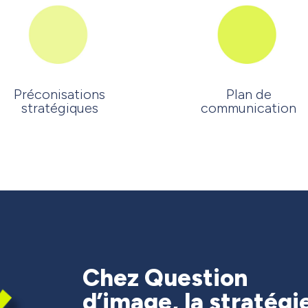
Préconisations
Plan de
stratégiques
communication
Chez Question
d’image, la stratégi