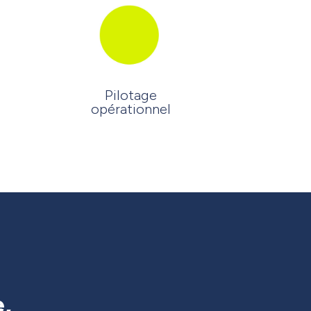
Pilotage
opérationnel
e,