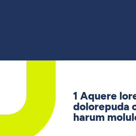
1 Aquere lore
dolorepuda 
harum molul