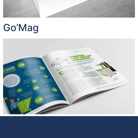
Go’Mag