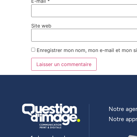
E-mail
*
Site web
Enregistrer mon nom, mon e-mail et mon si
Notre age
Notre app