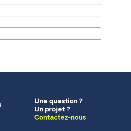
Une question ?
g
Un projet ?
t
Contactez-nous