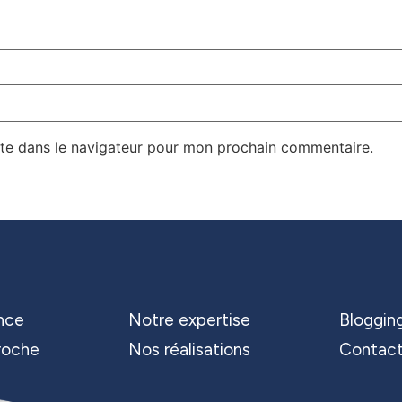
te dans le navigateur pour mon prochain commentaire.
nce
Notre expertise
Bloggin
roche
Nos réalisations
Contac