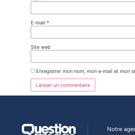
E-mail
*
Site web
Enregistrer mon nom, mon e-mail et mon si
Notre age