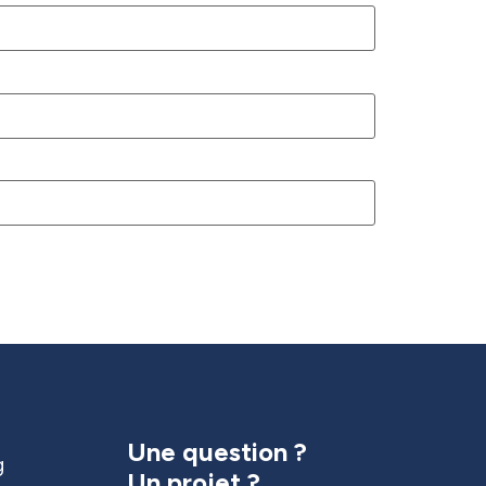
Une question ?
g
Un projet ?