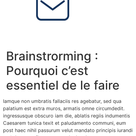
Brainstrorming :
Pourquoi c’est
essentiel de le faire
Iamque non umbratis fallaciis res agebatur, sed qua
palatium est extra muros, armatis omne circumdedit.
ingressusque obscuro iam die, ablatis regiis indumentis
Caesarem tunica texit et paludamento communi, eum
post haec nihil passurum velut mandato principis iurandi