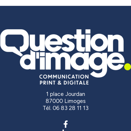
1 place Jourdan
87000 Limoges
Tél. 06 83 28 11 13